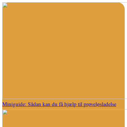
Miniguide: Sådan kan du få hjælp til prøveløsladelse