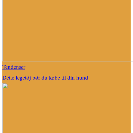
Tendenser
Dette legetøj bør du købe til din hund