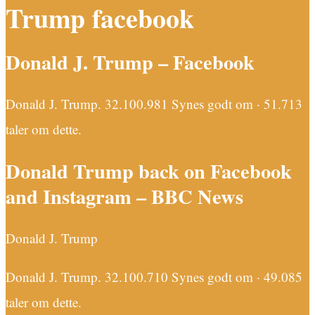
Trump facebook
Donald J. Trump – Facebook
Donald J. Trump. 32.100.981 Synes godt om · 51.713
taler om dette.
Donald Trump back on Facebook
and Instagram – BBC News
Donald J. Trump
Donald J. Trump. 32.100.710 Synes godt om · 49.085
taler om dette.