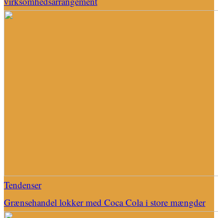
virksomhedsarrangement
Tendenser
Grænsehandel lokker med Coca Cola i store mængder