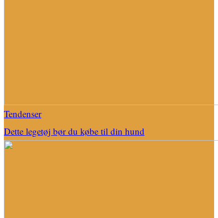
Tendenser
Dette legetøj bør du købe til din hund