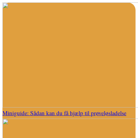
Miniguide: Sådan kan du få hjælp til prøveløsladelse