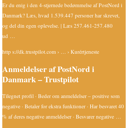
Er du enig i den 4-stjernede bedømmelse af PostNord i
Danmark? Læs, hvad 1.539.447 personer har skrevet,
og del din egen oplevelse. | Læs 257.461-257.480
ud …
http s://dk.trustpilot.com › … › Kurértjeneste
Anmeldelser af PostNord i
Danmark – Trustpilot
Tilegnet profil · Beder om anmeldelser – positive som
negative · Betaler for ekstra funktioner · Har besvaret 40
% af deres negative anmeldelser · Besvarer negative …