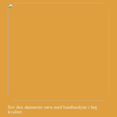
Sov den skønneste søvn med bambusdyne i høj
kvalitet