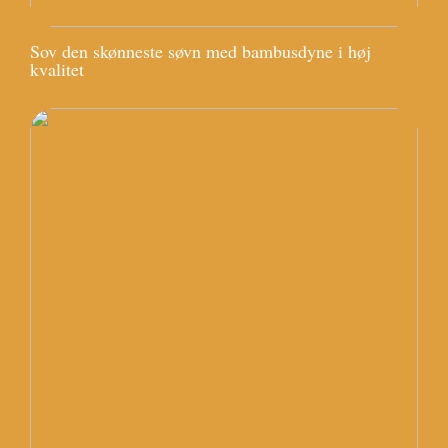
Sov den skønneste søvn med bambusdyne i høj
kvalitet