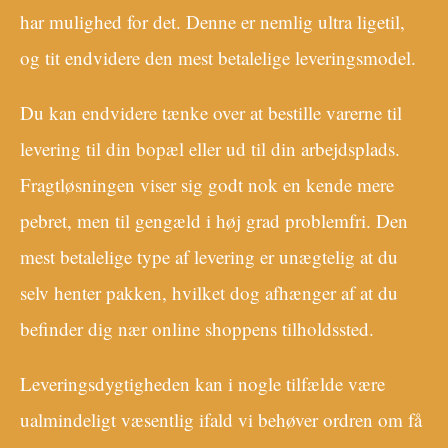
har mulighed for det. Denne er nemlig ultra ligetil,
og tit endvidere den mest betalelige leveringsmodel.
Du kan endvidere tænke over at bestille varerne til
levering til din bopæl eller ud til din arbejdsplads.
Fragtløsningen viser sig godt nok en kende mere
pebret, men til gengæld i høj grad problemfri. Den
mest betalelige type af levering er unægtelig at du
selv henter pakken, hvilket dog afhænger af at du
befinder dig nær online shoppens tilholdssted.
Leveringsdygtigheden kan i nogle tilfælde være
ualmindeligt væsentlig ifald vi behøver ordren om få