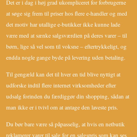
Det er i dag i høj grad ukompliceret for forbrugerne
at søge sig frem til priser hos flere e-handler og med
det motiv har utallige e-butikker ikke kunne lade
være med at sænke salgsværdien på deres varer – til
børn, lige så vel som til voksne – eftertrykkeligt, og
endda nogle gange byde på levering uden betaling.
Til gengæld kan det til hver en tid blive nyttigt at
udforske indtil flere internet virksomheder efter
udsalg forinden du færdiggør din shopping, sådan at
man ikke er i tvivl om at antage den laveste pris.
Du bør bare være så påpasselig, at hvis en netbutik
reklamerer varer til salg for en salgspris som kan ses