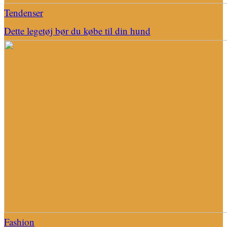
Tendenser
Dette legetøj bør du købe til din hund
Fashion