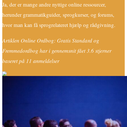
Ja, der er mange andre nyttige online ressourcer,
herunder grammatikguider, sprogkurser, og forums,
hvor man kan få sprogrelateret hjælp og rådgivning.
Artiklen Online Ordbog: Gratis Standard og
Fremmedordbog har i gennemsnit fået
3.6
stjerner
baseret på
11
anmeldelser