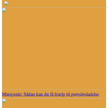
Miniguide: Sådan kan du få hjælp til prøveløsladelse