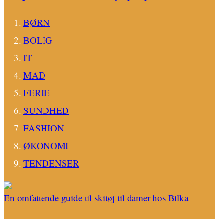
BØRN
BOLIG
IT
MAD
FERIE
SUNDHED
FASHION
ØKONOMI
TENDENSER
En omfattende guide til skitøj til damer hos Bilka