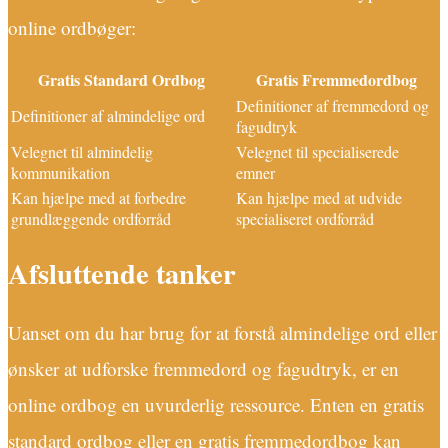
online ordbøger:
Gratis Standard Ordbog
Gratis Fremmedordbog
Definitioner af fremmedord og
Definitioner af almindelige ord
fagudtryk
Velegnet til almindelig
Velegnet til specialiserede
kommunikation
emner
Kan hjælpe med at forbedre
Kan hjælpe med at udvide
grundlæggende ordforråd
specialiseret ordforråd
Afsluttende tanker
Uanset om du har brug for at forstå almindelige ord eller
ønsker at udforske fremmedord og fagudtryk, er en
online ordbog en uvurderlig ressource. Enten en gratis
standard ordbog eller en gratis fremmedordbog kan