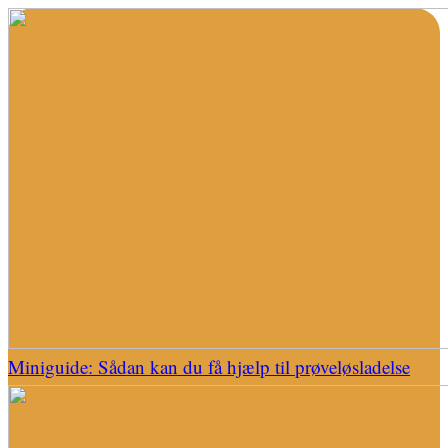
Miniguide: Sådan kan du få hjælp til prøveløsladelse