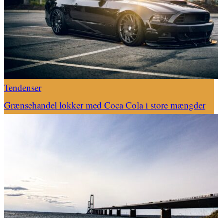
Tendenser
Grænsehandel lokker med Coca Cola i store mængder