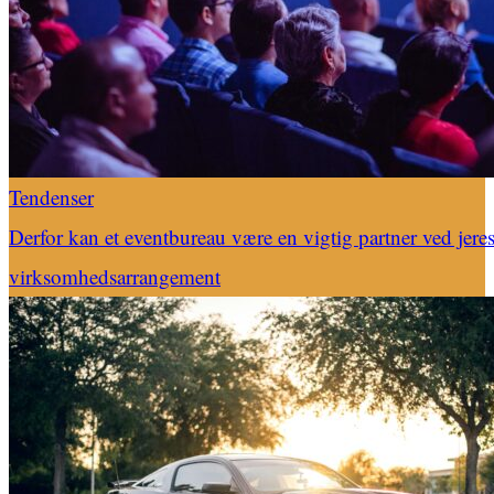
Tendenser
Derfor kan et eventbureau være en vigtig partner ved jere
virksomhedsarrangement