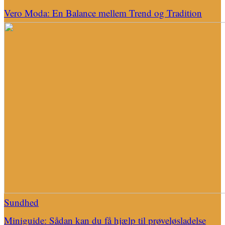
Vero Moda: En Balance mellem Trend og Tradition
Sundhed
Miniguide: Sådan kan du få hjælp til prøveløsladelse