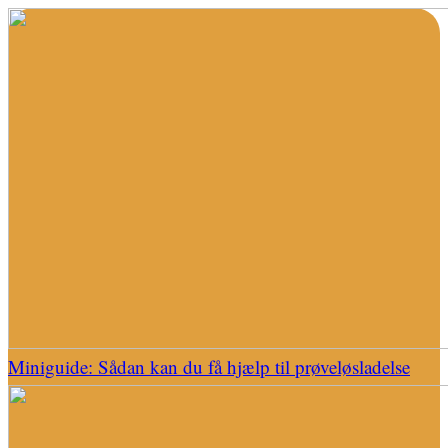
Miniguide: Sådan kan du få hjælp til prøveløsladelse