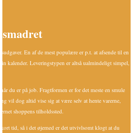
r smadret
sudgaver. En af de mest populære er p.t. at afsende til en
 din kalender. Leveringstypen er altså ualmindeligt simpel,
il når du er på job. Fragtformen er for det meste en smule
ng vil dog altid vise sig at være selv at hente varerne,
ternet shoppens tilholdssted.
ort tid, så i det øjemed er det utvivlsomt klogt at du