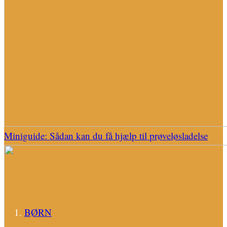
Miniguide: Sådan kan du få hjælp til prøveløsladelse
BØRN