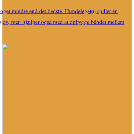
noget mindre end det bedste. Hundelegetøj spiller en
af sjov, men hjælper også med at opbygge båndet mellem