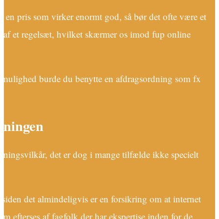
or en pris som virker enormt god, så bør det ofte være et
t af et regelsæt, hvilket skærmer os imod fup online
ativ mulighed burde du benytte en afdragsordning som fx
ivningen
ningsvilkår, det er dog i mange tilfælde ikke specielt
iden det almindeligvis er en forsikring om at internet
em efterses af fagfolk der har ekspertise inden for de