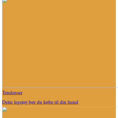
Tendenser
Dette legetøj bør du købe til din hund