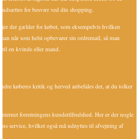
u udsættes for besvær ved din shopping.
linjer der gælder for købet, som eksempelvis hvilken
t man når som helst opbevarer sin ordremail, så man
 til en kvinde eller mand.
dre køberes kritik og herved anbefales det, at du tolker
nternet forretningens kundetilfredshed. Her er der nogle
ns service, hvilket også må udnyttes til afvejning af