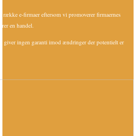
g række e-firmaer eftersom vi promoverer firmaernes
fører en handel.
i giver ingen garanti imod ændringer der potentielt er