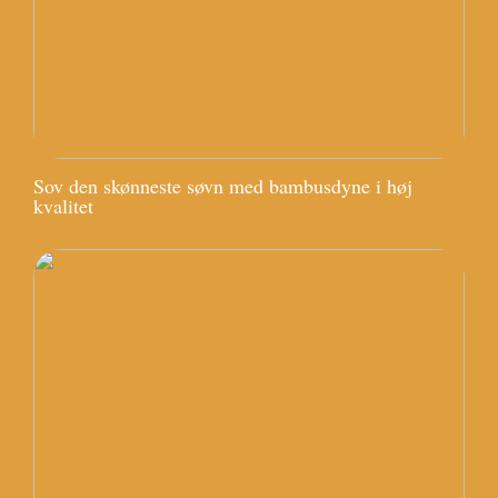
Sov den skønneste søvn med bambusdyne i høj
kvalitet