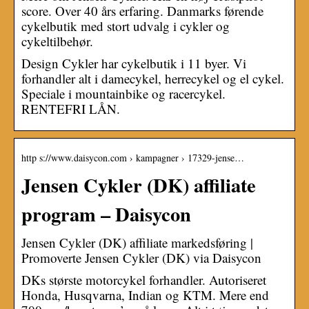
score. Over 40 års erfaring. Danmarks førende
cykelbutik med stort udvalg i cykler og
cykeltilbehør.
Design Cykler har cykelbutik i 11 byer. Vi
forhandler alt i damecykel, herrecykel og el cykel.
Speciale i mountainbike og racercykel.
RENTEFRI LÅN.
http s://www.daisycon.com › kampagner › 17329-jense…
Jensen Cykler (DK) affiliate
program – Daisycon
Jensen Cykler (DK) affiliate markedsføring |
Promoverte Jensen Cykler (DK) via Daisycon
DKs største motorcykel forhandler. Autoriseret
Honda, Husqvarna, Indian og KTM. Mere end