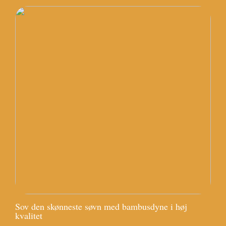
Sov den skønneste søvn med bambusdyne i høj
kvalitet