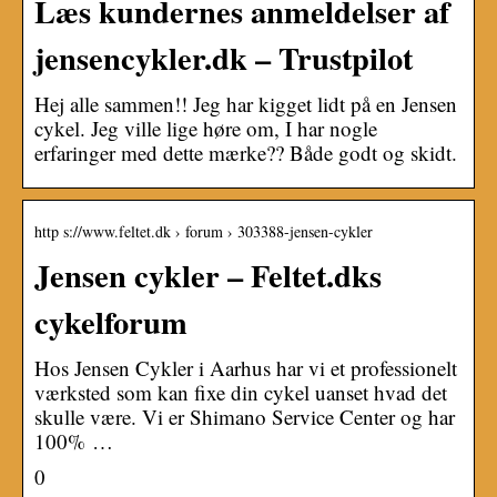
Læs kundernes anmeldelser af
jensencykler.dk – Trustpilot
Hej alle sammen!! Jeg har kigget lidt på en Jensen
cykel. Jeg ville lige høre om, I har nogle
erfaringer med dette mærke?? Både godt og skidt.
http s://www.feltet.dk › forum › 303388-jensen-cykler
Jensen cykler – Feltet.dks
cykelforum
Hos Jensen Cykler i Aarhus har vi et professionelt
værksted som kan fixe din cykel uanset hvad det
skulle være. Vi er Shimano Service Center og har
100% …
0