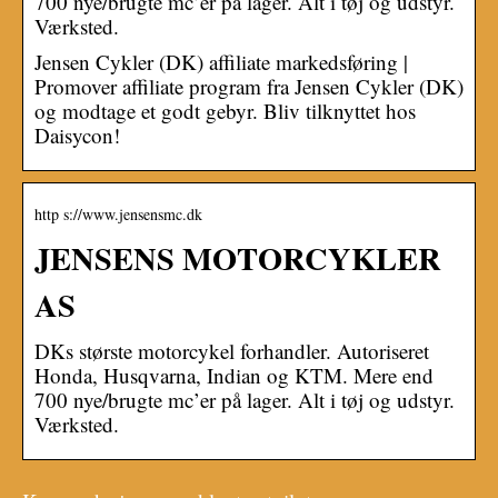
700 nye/brugte mc’er på lager. Alt i tøj og udstyr.
Værksted.
Jensen Cykler (DK) affiliate markedsføring |
Promover affiliate program fra Jensen Cykler (DK)
og modtage et godt gebyr. Bliv tilknyttet hos
Daisycon!
http s://www.jensensmc.dk
JENSENS MOTORCYKLER
AS
DKs største motorcykel forhandler. Autoriseret
Honda, Husqvarna, Indian og KTM. Mere end
700 nye/brugte mc’er på lager. Alt i tøj og udstyr.
Værksted.