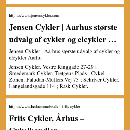
http s://www.jensencykler.com
Jensen Cykler | Aarhus største
udvalg af cykler og elcykler …
Jensen Cykler | Aarhus største udvalg af cykler og
elcykler Aarhu
Jensen Cykler. Vestre Ringgade 27-29 ;
Smedemark Cykler. Tietgens Plads ; Cykel
Zonen. Paludan-Müllers Vej 73 ; Schriver Cykler.
Langelandsgade 114 ; Rask Cykler.
http s://www.bedoemmelse.dk › friis-cykler
Friis Cykler, Århus –
Cykelhandler –