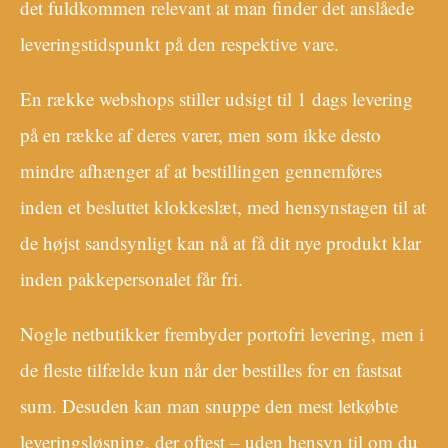
det fuldkommen relevant at man finder det anslåede
leveringstidspunkt på den respektive vare.
En række webshops stiller udsigt til 1 dags levering
på en række af deres varer, men som ikke desto
mindre afhænger af at bestillingen gennemføres
inden et besluttet klokkeslæt, med hensynstagen til at
de højst sandsynligt kan nå at få dit nye produkt klar
inden pakkepersonalet får fri.
Nogle netbutikker frembyder portofri levering, men i
de fleste tilfælde kun når der bestilles for en fastsat
sum. Desuden kan man snuppe den mest letkøbte
leveringsløsning, der oftest – uden hensyn til om du