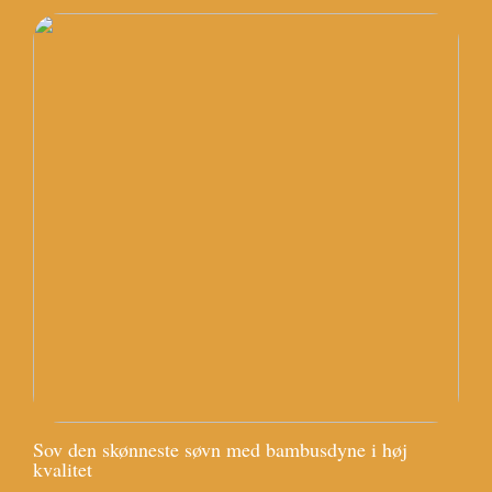
Sov den skønneste søvn med bambusdyne i høj
kvalitet