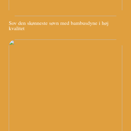
Sov den skønneste søvn med bambusdyne i høj
kvalitet